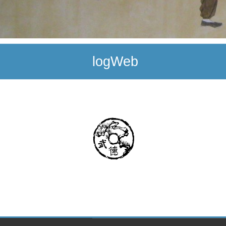
logWeb