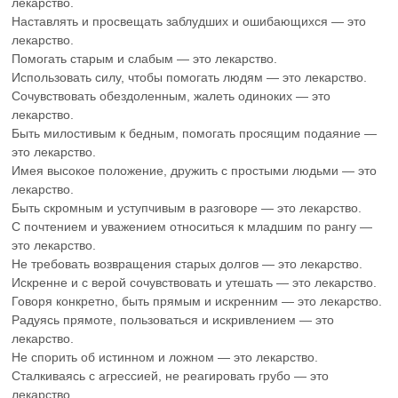
лекарство.
Наставлять и просвещать заблудших и ошибающихся — это
лекарство.
Помогать старым и слабым — это лекарство.
Использовать силу, чтобы помогать людям — это лекарство.
Сочувствовать обездоленным, жалеть одиноких — это
лекарство.
Быть милостивым к бедным, помогать просящим подаяние —
это лекарство.
Имея высокое положение, дружить с простыми людьми — это
лекарство.
Быть скромным и уступчивым в разговоре — это лекарство.
С почтением и уважением относиться к младшим по рангу —
это лекарство.
Не требовать возвращения старых долгов — это лекарство.
Искренне и с верой сочувствовать и утешать — это лекарство.
Говоря конкретно, быть прямым и искренним — это лекарство.
Радуясь прямоте, пользоваться и искривлением — это
лекарство.
Не спорить об истинном и ложном — это лекарство.
Сталкиваясь с агрессией, не реагировать грубо — это
лекарство.