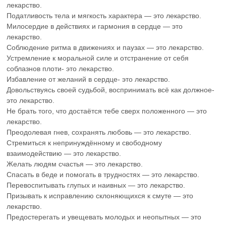
лекарство.
Податливость тела и мягкость характера — это лекарство.
Милосердие в действиях и гармония в сердце — это
лекарство.
Соблюдение ритма в движениях и паузах — это лекарство.
Устремление к моральной силе и отстранение от себя
соблазнов плоти- это лекарство.
Избавление от желаний в сердце- это лекарство.
Довольствуясь своей судьбой, воспринимать всё как должное-
это лекарство.
Не брать того, что достаётся тебе сверх положенного — это
лекарство.
Преодолевая гнев, сохранять любовь — это лекарство.
Стремиться к непринуждённому и свободному
взаимодействию — это лекарство.
Желать людям счастья — это лекарство.
Спасать в беде и помогать в трудностях — это лекарство.
Перевоспитывать глупых и наивных — это лекарство.
Призывать к исправлению склоняющихся к смуте — это
лекарство.
Предостерегать и увещевать молодых и неопытных — это