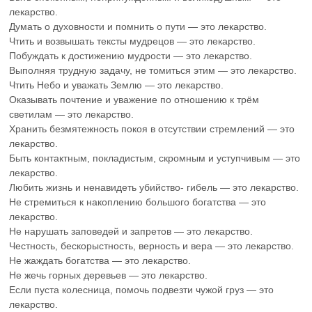
лекарство.
Думать о духовности и помнить о пути — это лекарство.
Чтить и возвышать тексты мудрецов — это лекарство.
Побуждать к достижению мудрости — это лекарство.
Выполняя трудную задачу, не томиться этим — это лекарство.
Чтить Небо и уважать Землю — это лекарство.
Оказывать почтение и уважение по отношению к трём
светилам — это лекарство.
Хранить безмятежность покоя в отсутствии стремлений — это
лекарство.
Быть контактным, покладистым, скромным и уступчивым — это
лекарство.
Любить жизнь и ненавидеть убийство- гибель — это лекарство.
Не стремиться к накоплению большого богатства — это
лекарство.
Не нарушать заповедей и запретов — это лекарство.
Честность, бескорыстность, верность и вера — это лекарство.
Не жаждать богатства — это лекарство.
Не жечь горных деревьев — это лекарство.
Если пуста колесница, помочь подвезти чужой груз — это
лекарство.