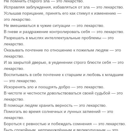
Не помнить старого зла — это лекарство.
Исправляя заблуждения, избавляться от зла — это лекарство.
Услышав порицание, принять его как стимул к изменению —
это лекарство.
Не вмешиваться в чужие ситуации — это лекарство.
В гневе и раздражение контролировать себя — это лекарство.
Разрешать в мыслях интеллектуальные проблемы — это
лекарство.
Оказывать почтение по отношению к пожилым людям — это
лекарство.
И за закрытой дверью, в уединении строго блюсти себя — это
лекарство.
Воспитывать в себе почтение к старшим и любовь к младшим
— это лекарство.
Искоренять зло и поощрять добро — это лекарство.
В чистоте и честности довольствоваться своей судьбой — это
лекарство.
В помощи людям хранить верность — это лекарство.
Помогать во время солнечных и лунных затмений — это
лекарство.
Бороться с ревностью и побеждать сомнения — это лекарство.
Быть спокойным, непринуждённым и великодушным — это