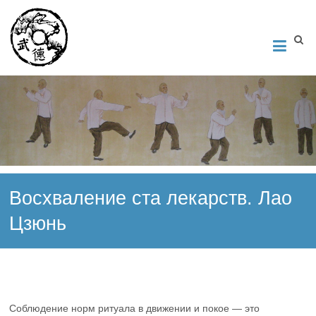
Институт Исследования Внутреннего Искусства
Школа тайцзи-цюань стиля Чэнь, Петербург. Руководитель
Андрей Середняков.
Восхваление ста лекарств. Лао
Цзюнь
Соблюдение норм ритуала в движении и покое — это