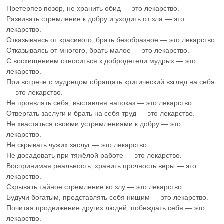
Претерпев позор, не хранить обид — это лекарство.
Развивать стремление к добру и уходить от зла — это
лекарство.
Отказываясь от красивого, брать безобразное — это лекарство.
Отказываясь от многого, брать малое — это лекарство.
С восхищением относиться к добродетели мудрых — это
лекарство.
При встрече с мудрецом обращать критический взгляд на себя
— это лекарство.
Не проявлять себя, выставляя напоказ — это лекарство.
Отвергать заслуги и брать на себя труд — это лекарство.
Не хвастаться своими устремлениями к добру — это
лекарство.
Не скрывать чужих заслуг — это лекарство.
Не досадовать при тяжёлой работе — это лекарство.
Воспринимая реальность, хранить прочность веры — это
лекарство.
Скрывать тайное стремление ко злу — это лекарство.
Будучи богатым, представлять себя нищим — это лекарство.
Почитая продвижение других людей, побеждать себя — это
лекарство.