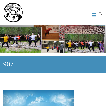
Институт Исследования Внутреннего Искусства
Школа тайцзи-цюань стиля Чэнь, Петербург. Руководитель
Андрей Середняков.
907