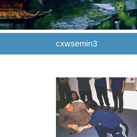
cxwsemin3