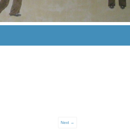
Next →