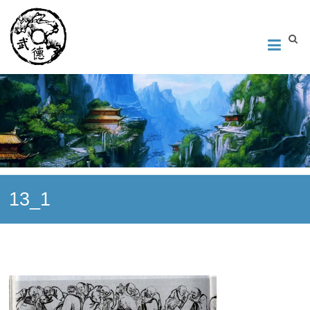
Институт Исследования Внутреннего Искусства
Школа тайцзи-цюань стиля Чэнь, Петербург. Руководитель
Андрей Середняков.
13_1