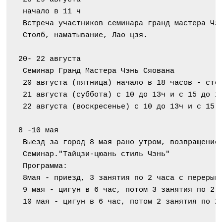
 начало в 11 ч
 Встреча участников семинара гранд мастера Чэ
 Столб, наматывание, Лао цзя.
20- 22 августа
 Семинар Гранд Мастера Чэнь Сяована
 20 августа (пятница) начало в 18 часов - сто
 21 августа (суббота) с 10 до 13ч и с 15 до 1
 22 августа (воскресенье) с 10 до 13ч и с 15 
8 -10 мая
 Выезд за город 8 мая рано утром, возвращение
 Семинар."Тайцзи-цюань стиль Чэнь"
 Программа:
 8мая - приезд, 3 занятия по 2 часа с перерыв
 9 мая - цигун в 6 час, потом 3 занятия по 2 
 10 мая - цигун в 6 час, потом 2 занятия по 2