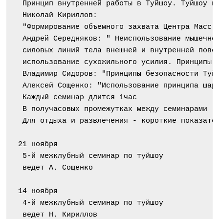
 Принцип внутренней работы в Туйшоу. Туйшоу н
 Николай Кириллов:
 "Формирование объемного захвата Центра Масс.
 Андрей Середняков: " Неиспользование мышечно
 силовых линий тела внешней и внутренней пове
 использование сухожильного усилия. Принципы 
 Владимир Сидоров: "Принципы безопасности Туй
 Алексей Сощенко: "Использование принципа шар
 Каждый семинар длится 1час
 В получасовых промежутках между семинарами -
 Для отдыха и развлечения - короткие показате
21 ноября
 5-й межклубный семинар по туйшоу
 ведет А. Сощенко
14 ноября
 4-й межклубный семинар по туйшоу
 ведет Н. Кириллов