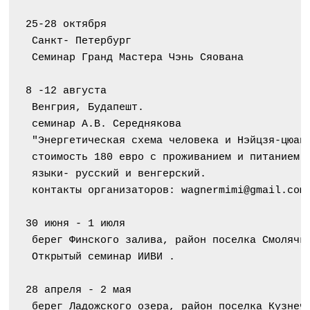
25-28 октября
 Санкт- Петербург
 Семинар Гранд Мастера Чэнь Сяована
8 -12 августа
 Венгрия, Будапешт.
 семинар А.В. Середнякова
 "Энергетическая схема человека и Нэйцзя-цюан
 стоимость 180 евро с проживанием и питанием.
 языки- русский и венгерский.
 контакты организаторов: wagnermimi@gmail.com
30 июня - 1 июля
 берег Финского залива, район поселка Смолячк
 Открытый семинар ИИВИ .
28 апреля - 2 мая
 берег Ладожского озера, район поселка Кузнеч