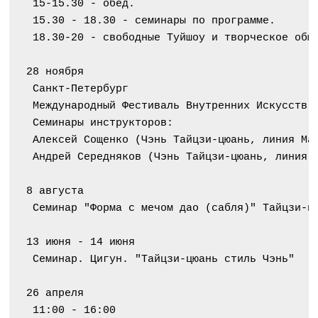
 15-15.30 - обед.
 15.30 - 18.30 - семинары по программе.
 18.30-20 - свободные Туйшоу и творческое общ
28 ноября
 Санкт-Петербург
 Международный Фестиваль Внутренних Искусств
 Семинары инструкторов:
 Алексей Сощенко (Чэнь Тайцзи-цюань, линия Ма
 Андрей Середняков (Чэнь Тайцзи-цюань, линия 
8 августа
 Семинар "Форма с мечом дао (сабля)" Тайцзи-ц
13 июня - 14 июня
 Семинар. Цигун. "Тайцзи-цюань стиль Чэнь"
26 апреля
 11:00 - 16:00