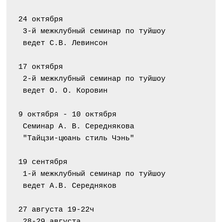
24 октября
 3-й межклубный семинар по туйшоу
 ведет С.В. Левинсон
17 октября
 2-й межклубный семинар по туйшоу
 ведет О. О. Коровин
9 октября - 10 октября
 Семинар А. В. Середнякова
 "Тайцзи-цюань стиль Чэнь"
19 сентября
 1-й межклубный семинар по туйшоу
 ведет А.В. Середняков
27 августа 19-22ч
 28-29 августа