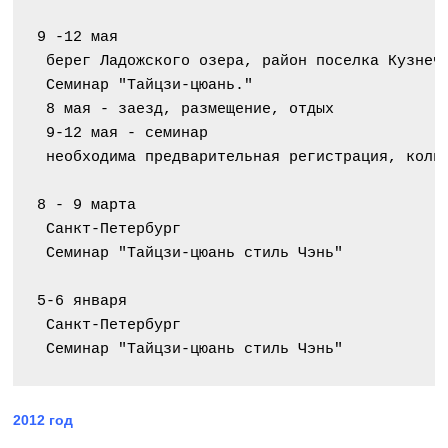
9 -12 мая
 берег Ладожского озера, район поселка Кузнеч
 Семинар "Тайцзи-цюань."
 8 мая - заезд, размещение, отдых
 9-12 мая - семинар
 необходима предварительная регистрация, коли
8 - 9 марта
 Санкт-Петербург
 Семинар "Тайцзи-цюань стиль Чэнь"
5-6 января
 Санкт-Петербург
 Семинар "Тайцзи-цюань стиль Чэнь"
2012 год