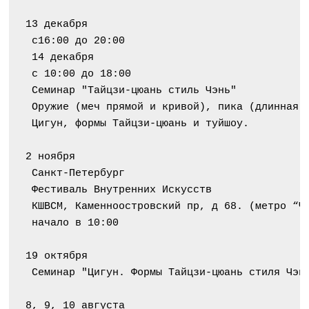
13 декабря
 с16:00 до 20:00
 14 декабря
 с 10:00 до 18:00
 Семинар "Тайцзи-цюань стиль Чэнь"
 Оружие (меч прямой и кривой), пика (длинная 
 Цигун, формы Тайцзи-цюань и туйшоу.
2 ноября
 Санкт-Петербург
 Фестиваль Внутренних Искусств
 КШВСМ, Каменноостровский пр, д 68. (метро “Ч
 начало в 10:00
19 октября
 Семинар "Цигун. Формы Тайцзи-цюань стиля Чэн
8, 9, 10 августа