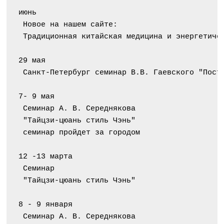
июнь
 Новое на нашем сайте:
 Традиционная китайская медицина и энергетиче
29 мая
 Санкт-Петербург семинар В.В. Гаевского "Пост
7- 9 мая
 Семинар А. В. Середнякова
 "Тайцзи-цюань стиль Чэнь"
 семинар пройдет за городом
12 -13 марта
 Семинар
 "Тайцзи-цюань стиль Чэнь"
8 - 9 января
 Семинар А. В. Середнякова