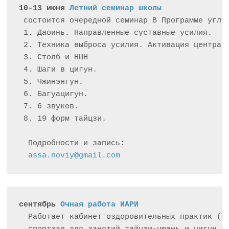
10-13 июня 
Летний семинар школы
 состоится очередной семинар В Программе углуб
 1. Даоинь. Направленные суставные усилия. 

 2. Техника выброса усилия. Активация центра. 
 3. Столб и НШН 

 4. Шаги в цигун. 

 5. Чжинэнгун. 

 6. Багуацигун.

 7. 6 звуков. 

 8. 19 форм тайцзи.

  Подробности и запись: 

assa.noviy@gmail.com
сентябрь 
Очная работа ИАРИ
  Работает кабинет оздоровительных практик (пр