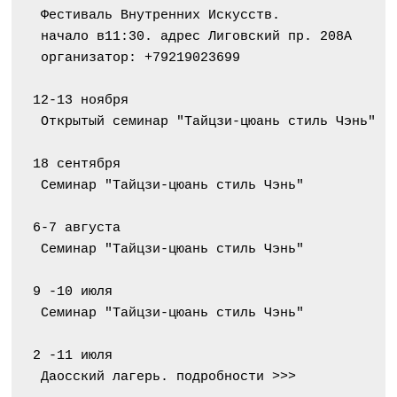
 Фестиваль Внутренних Искусств.
 начало в11:30. адрес Лиговский пр. 208А
 организатор: +79219023699
12-13 ноября
 Открытый семинар "Тайцзи-цюань стиль Чэнь"
18 сентября
 Семинар "Тайцзи-цюань стиль Чэнь"
6-7 августа
 Семинар "Тайцзи-цюань стиль Чэнь"
9 -10 июля
 Семинар "Тайцзи-цюань стиль Чэнь"
2 -11 июля
 Даосский лагерь. подробности >>>