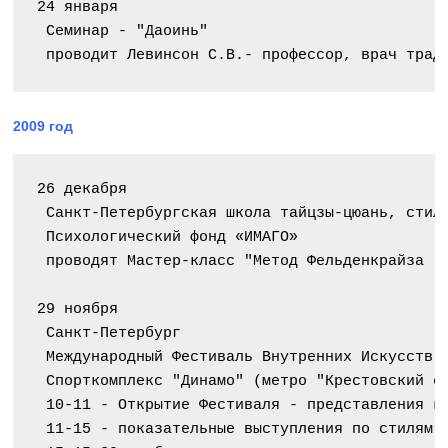
24 января
 Семинар - "Даоинь"
 проводит Левинсон С.В.- профессор, врач трад
2009 год
26 декабря
 Санкт-Петербургская школа тайцзы-цюань, стил
 Психологический фонд «ИМАГО»
 проводят Мастер-класс "Метод Фельденкрайза "
29 ноября
 Санкт-Петербург
 Международный Фестиваль Внутренних Искусств
 Спорткомплекс "Динамо" (метро "Крестовский о
 10-11 - Открытие Фестиваля - представления к
 11-15 - показательные выступления по стилям 