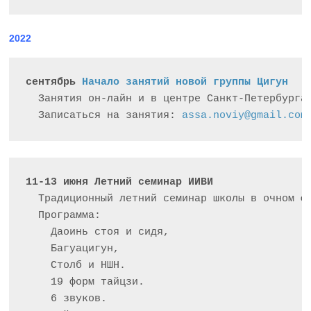
2022
сентябрь 
Начало занятий новой группы Цигун
  Занятия он-лайн и в центре Санкт-Петербурга
  Записаться на занятия: 
assa.noviy@gmail.com
11-13 июня Летний семинар ИИВИ
  Традиционный летний семинар школы в очном фо
  Программа:

    Даоинь стоя и сидя,

    Багуацигун, 

    Столб и НШН. 

    19 форм тайцзи. 

    6 звуков. 
