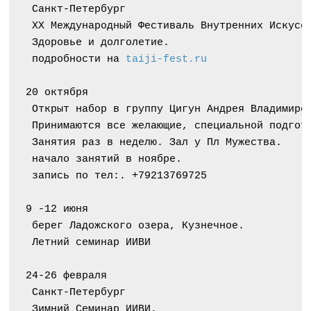
 Санкт-Петербург
 ХХ Международный Фестиваль Внутренних Искусс
 Здоровье и долголетие.
 подробности на 
taiji-fest.ru
20 октября
 Открыт набор в группу Цигун Андрея Владимиро
 Принимаются все желающие, специальной подгот
 Занятия раз в неделю. Зал у Пл Мужества.
 начало занятий в ноябре.
 запись по тел:. +79213769725
9 -12 июня
 берег Ладожского озера, Кузнечное.
 Летний семинар ИИВИ
24-26 февраля
 Санкт-Петербург
 Зимний Семинар ИИВИ.