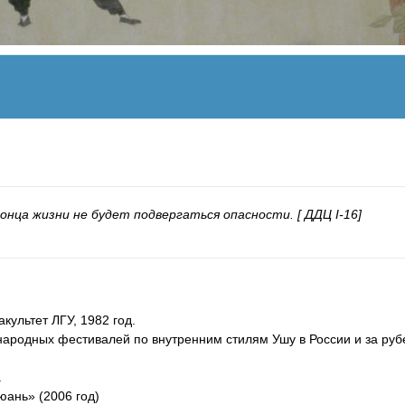
конца жизни не будет подвергаться опасности. [ ДДЦ I-16]
ультет ЛГУ, 1982 год.
ародных фестивалей по внутренним стилям Ушу в России и за руб
.
юань» (2006 год)