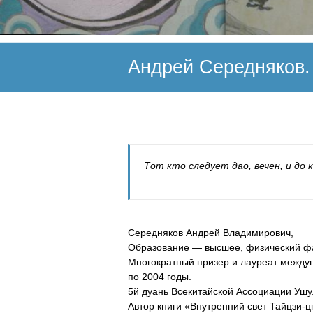
Андрей Середняков.
Тот кто следует дао, вечен, и до 
Середняков Андрей Владимирович,
Образование — высшее, физический фак
Многократный призер и лауреат междун
по 2004 годы.
5й дуань Всекитайской Ассоциации Ушу
Автор книги «Внутренний свет Тайцзи-ц