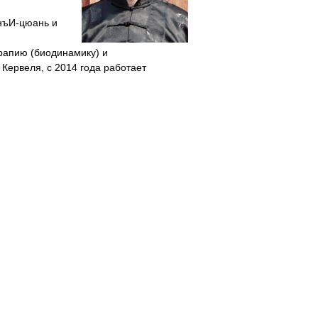
инъИ-цюань и
рапию (биодинамику) и
Кервеля, с 2014 года работает