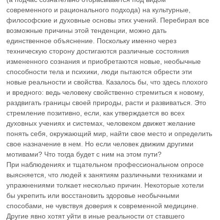
современного и рационального подхода) на культурные,
философские и духовные основы этих учений. Перебирая все
возможные причины этой тенденции, можно дать
единственное объяснение. Поскольку именно через
техническую сторону достигаются различные состояния
измененного сознания и приобретаются новые, необычные
способности тела и психики, люди пытаются обрести эти
новые реальности и свойства. Казалось бы, что здесь плохого
и вредного: ведь человеку свойственно стремиться к новому,
раздвигать границы своей природы, расти и развиваться. Это
стремление позитивно, если, как утверждается во всех
духовных учениях и системах, человеком движет желание
понять себя, окружающий мир, найти свое место и определить
свое назначение в нем. Но если человек движим другими
мотивами? Что тогда будет с ним на этом пути?
При наблюдениях и тщательном профессиональном опросе
выясняется, что людей к занятиям различными техниками и
упражнениями толкает несколько причин. Некоторые хотели
бы укрепить или восстановить здоровье необычными
способами, не чувствуя доверия к современной медицине.
Другие явно хотят уйти в иные реальности от ставшего