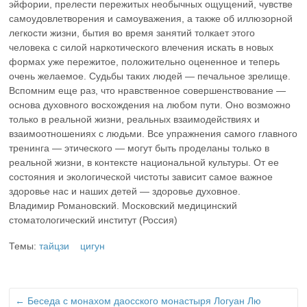
эйфории, прелести пережитых необычных ощущений, чувстве
самоудовлетворения и самоуважения, а также об иллюзорной
легкости жизни, бытия во время занятий толкает этого
человека с силой наркотического влечения искать в новых
формах уже пережитое, положительно оцененное и теперь
очень желаемое. Судьбы таких людей — печальное зрелище.
Вспомним еще раз, что нравственное совершенствование —
основа духовного восхождения на любом пути. Оно возможно
только в реальной жизни, реальных взаимодействиях и
взаимоотношениях с людьми. Все упражнения самого главного
тренинга — этического — могут быть проделаны только в
реальной жизни, в контексте национальной культуры. От ее
состояния и экологической чистоты зависит самое важное
здоровье нас и наших детей — здоровье духовное.
Владимир Романовский. Московский медицинский
стоматологический институт (Россия)
Темы:
тайцзи
цигун
←
Беседа с монахом даосского монастыря Логуан Лю