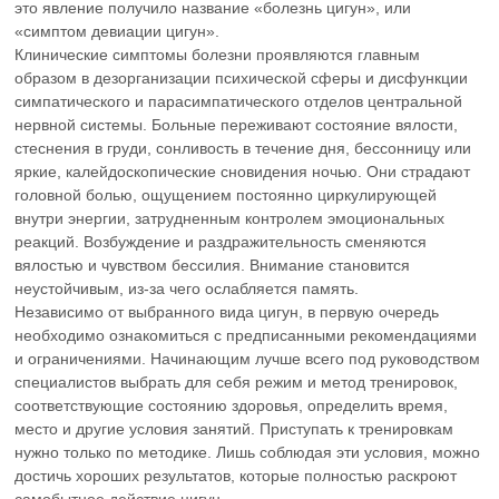
это явление получило название «болезнь цигун», или
«симптом девиации цигун».
Клинические симптомы болезни проявляются главным
образом в дезорганизации психической сферы и дисфункции
симпатического и парасимпатического отделов центральной
нервной системы. Больные переживают состояние вялости,
стеснения в груди, сонливость в течение дня, бессонницу или
яркие, калейдоскопические сновидения ночью. Они страдают
головной болью, ощущением постоянно циркулирующей
внутри энергии, затрудненным контролем эмоциональных
реакций. Возбуждение и раздражительность сменяются
вялостью и чувством бессилия. Внимание становится
неустойчивым, из-за чего ослабляется память.
Независимо от выбранного вида цигун, в первую очередь
необходимо ознакомиться с предписанными рекомендациями
и ограничениями. Начинающим лучше всего под руководством
специалистов выбрать для себя режим и метод тренировок,
соответствующие состоянию здоровья, определить время,
место и другие условия занятий. Приступать к тренировкам
нужно только по методике. Лишь соблюдая эти условия, можно
достичь хороших результатов, которые полностью раскроют