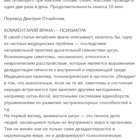
выступающего при наклоне головы. Сеанс массажа проводить
один-два раза в день. Продолжительность сеанса 10 мин.
Перевод Дмитрия Отчайнова.
КОММЕНТАРИЙ ВРАЧА — ПСИХИАТРА
В своей статье китайские врачи описывают, казалось бы, одну
из частных медицинских проблем — последствия
неправильной практики дыхательной гимнастики цигун.
Возникающие симптомы, несомненно, относятся к
невротическим расстройствам, которые являются выражением
дезадаптации личности к внутренней и окружающей среде.
Медицинская практика, психиатрическая в частности, убеждает
в том, что аналогичные, если не те же, симптомы и состояния
нередко встречаются при занятиях другими методиками,
например хатха-йогой, восточными системами единоборств,
упражнениями по развитию экстрасенсорных способностей и
т.д.
На первый взгляд, заниматься цигун — это личное дело
людей, касающееся только их внутреннего мира и организма.
Тем не менее они не только сами дезадаптируются в
окружающем мире, но и деформируют психологическую