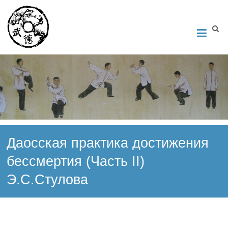
Институт Исследования Внутреннего Искусства
Школа тайцзи-цюань стиля Чэнь, Петербург. Руководитель
Андрей Середняков.
Даосская практика достижения
бессмертия (Часть II)
Э.С.Стулова