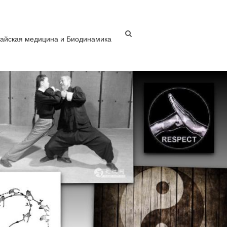
тайская медицина и Биодинамика