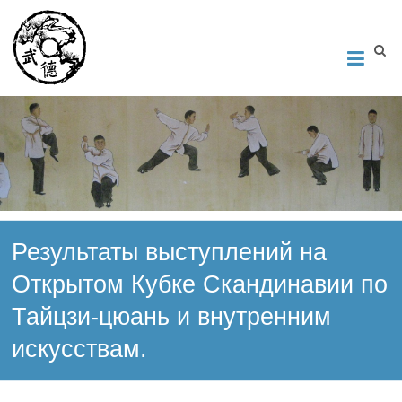
Институт Исследования Внутреннего Искусства
Школа тайцзи-цюань стиля Чэнь, Петербург. Руководитель
Андрей Середняков.
Результаты выступлений на
Открытом Кубке Скандинавии по
Тайцзи-цюань и внутренним
искусствам.