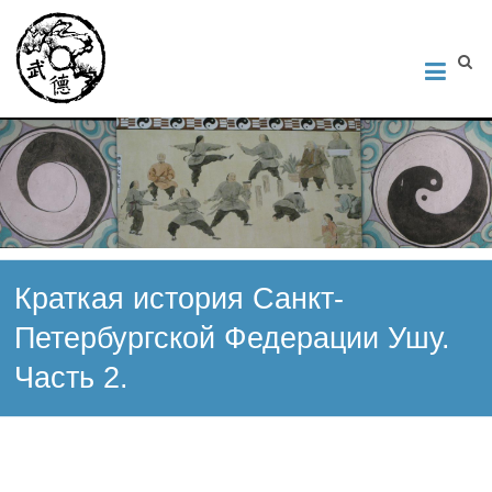
Институт Исследования Внутреннего Искусства
Школа тайцзи-цюань стиля Чэнь, Петербург. Руководитель
Андрей Середняков.
Краткая история Санкт-
Петербургской Федерации Ушу.
Часть 2.