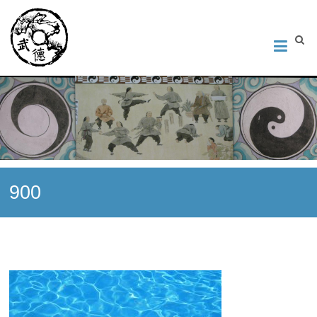
Институт Исследования Внутреннего Искусства
Школа тайцзи-цюань стиля Чэнь, Петербург. Руководитель
Андрей Середняков.
900