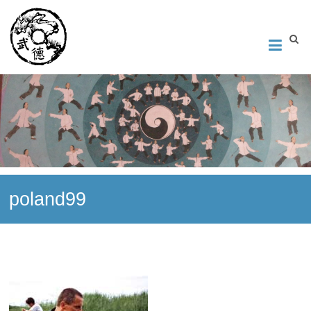
Институт Исследования Внутреннего Искусства
Школа тайцзи-цюань стиля Чэнь, Петербург. Руководитель
Андрей Середняков.
poland99