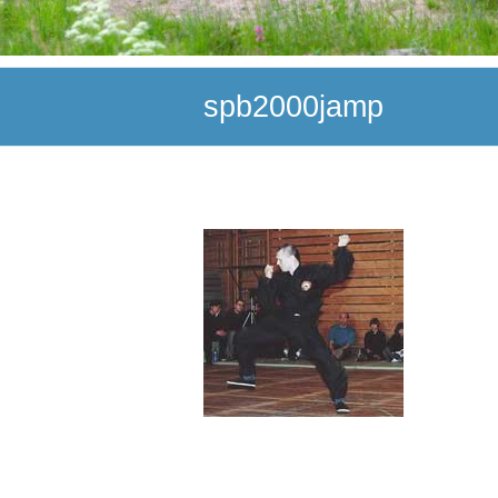
spb2000jamp