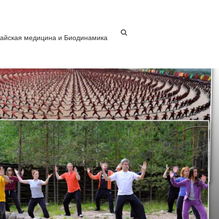
тайская медицина и Биодинамика