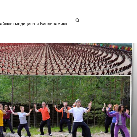
тайская медицина и Биодинамика