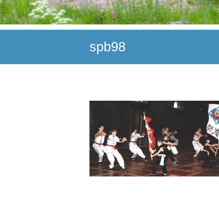
spb98