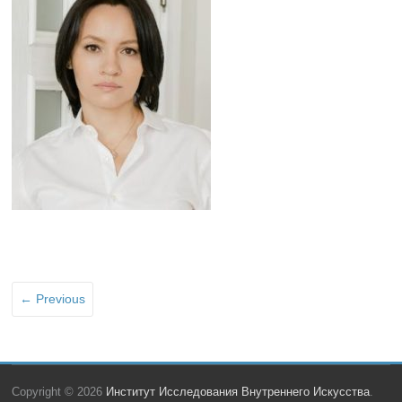
← Previous
Copyright © 2026
Институт Исследования Внутреннего Искусства
.