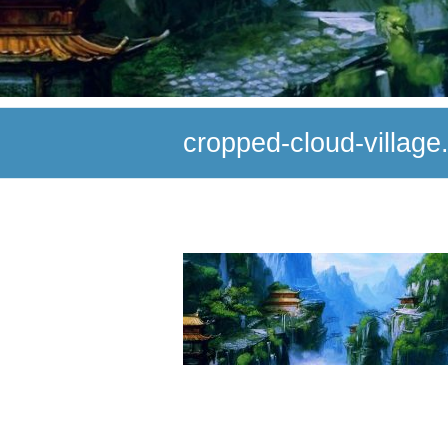
cropped-cloud-village