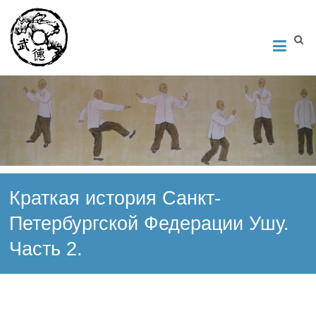
Институт Исследования Внутреннего Искусства
Школа тайцзи-цюань стиля Чэнь, Петербург. Руководитель
Андрей Середняков.
Краткая история Санкт-
Петербургской Федерации Ушу.
Часть 2.